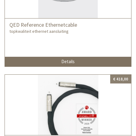
QED Reference Ethernetcable
topkwaliteit ethernet aansluiting
Details
€ 418,00