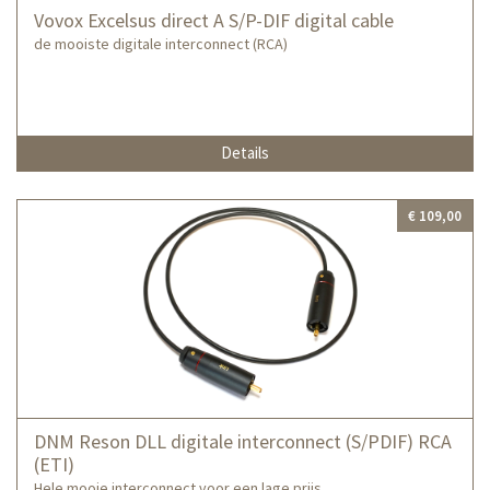
Vovox Excelsus direct A S/P-DIF digital cable
de mooiste digitale interconnect (RCA)
Details
€ 109,00
DNM Reson DLL digitale interconnect (S/PDIF) RCA
(ETI)
Hele mooie interconnect voor een lage prijs.