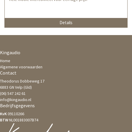
Details
Kingaudio
Home
Algemene voorwaarden
Contact
Theodorus Dobbeweg 17
6883 GN Velp (Gld)
(06) 547 242 61
info@kingaudio.nl
Bedrijfsgegevens
KvK
09110266
BTW
NL001883007B74