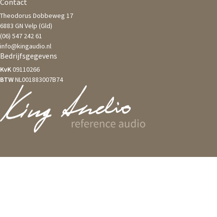
Contact
Theodorus Dobbeweg 17
6883 GN Velp (Gld)
(06) 547 242 61
info@kingaudio.nl
Bedrijfsgegevens
KvK
09110266
BTW
NL001883007B74