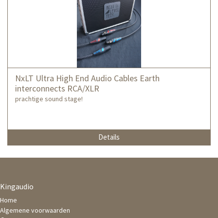
NxLT Ultra High End Audio Cables Earth
interconnects RCA/XLR
prachtige sound stage!
Details
Kingaudio
Home
Algemene voorwaarden