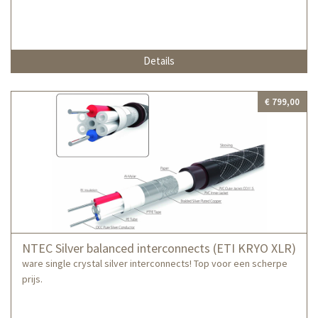
Details
€ 799,00
NTEC Silver balanced interconnects (ETI KRYO XLR)
ware single crystal silver interconnects! Top voor een scherpe
prijs.