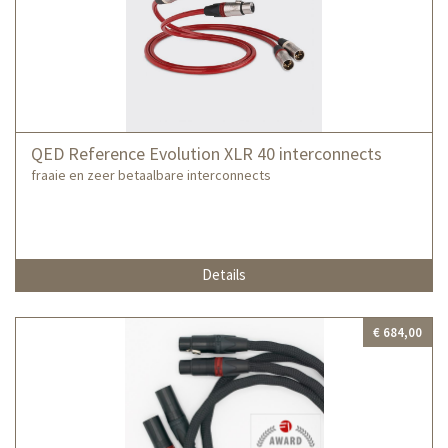
QED Reference Evolution XLR 40 interconnects
fraaie en zeer betaalbare interconnects
Details
€ 684,00