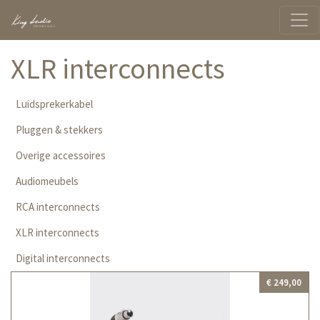
XLR interconnects
Luidsprekerkabel
Pluggen & stekkers
Overige accessoires
Audiomeubels
RCA interconnects
XLR interconnects
Digital interconnects
€ 249,00