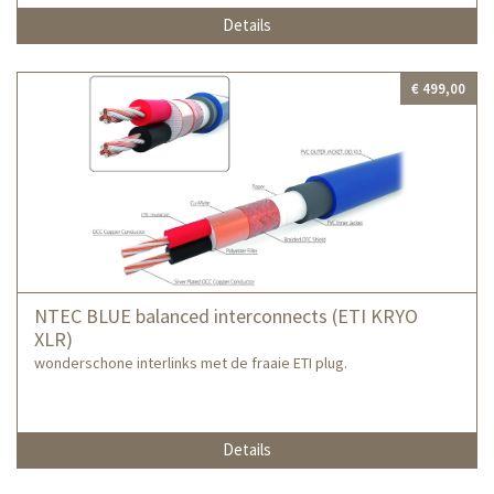
Details
€ 499,00
NTEC BLUE balanced interconnects (ETI KRYO
XLR)
wonderschone interlinks met de fraaie ETI plug.
Details