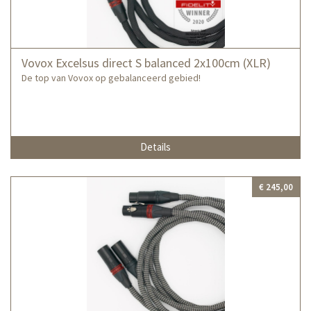
Vovox Excelsus direct S balanced 2x100cm (XLR)
De top van Vovox op gebalanceerd gebied!
Details
€ 245,00