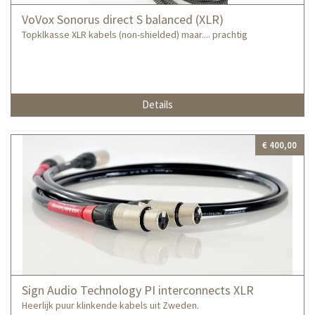
VoVox Sonorus direct S balanced (XLR)
Topklkasse XLR kabels (non-shielded) maar.... prachtig
Details
€ 400,00
Sign Audio Technology PI interconnects XLR
Heerlijk puur klinkende kabels uit Zweden.