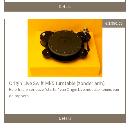
Details
€ 2.950,00
Origin Live Swift Mk5 turntable (zonder arm)
Hele fraaie serieuze 'starter' van Origin Live met alle kennis van
de toppers....
Details