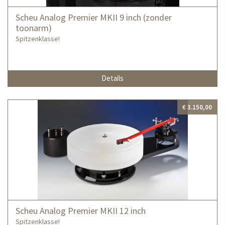
Scheu Analog Premier MKII 9 inch (zonder
toonarm)
Spitzenklasse!
Details
€ 3.150,00
Scheu Analog Premier MKII 12 inch
Spitzenklasse!