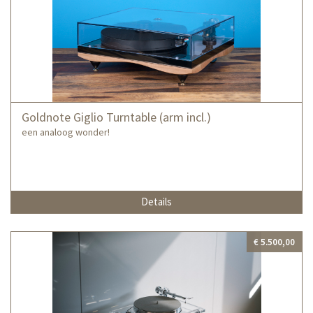
Goldnote Giglio Turntable (arm incl.)
een analoog wonder!
Details
€ 5.500,00