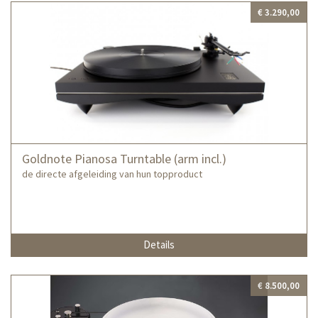
€ 3.290,00
Goldnote Pianosa Turntable (arm incl.)
de directe afgeleiding van hun topproduct
Details
€ 8.500,00