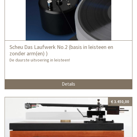
Scheu Das Laufwerk No.2 (basis in leisteen en
zonder arm(en) )
De duurste uitvoering in leisteen!
Details
€ 3.450,00