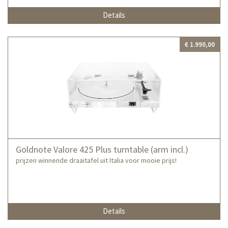
Details
€ 1.990,00
Goldnote Valore 425 Plus turntable (arm incl.)
prijzen winnende draaitafel uit Italia voor mooie prijs!
Details