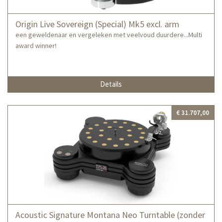
Origin Live Sovereign (Special) Mk5 excl. arm
een geweldenaar en vergeleken met veelvoud duurdere...Multi
award winner!
Details
€ 31.707,00
Acoustic Signature Montana Neo Turntable (zonder