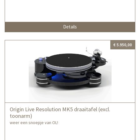
Details
€ 5.950,00
Origin Live Resolution MK5 draaitafel (excl.
toonarm)
weer een snoepje van OL!