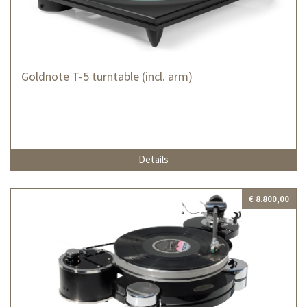
Goldnote T-5 turntable (incl. arm)
Details
€ 8.800,00