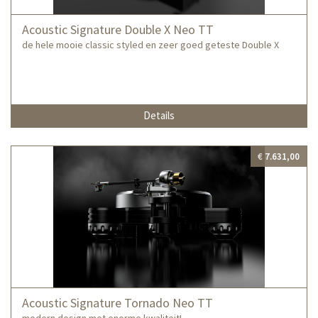
Acoustic Signature Double X Neo TT
de hele mooie classic styled en zeer goed geteste Double X
Details
€ 7.631,00
Acoustic Signature Tornado Neo TT