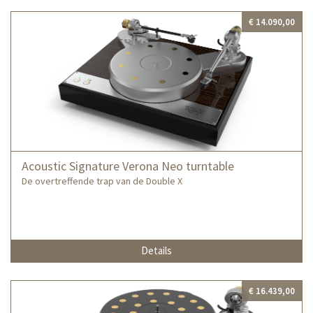
€ 14.090,00
Acoustic Signature Verona Neo turntable
De overtreffende trap van de Double X
Details
€ 16.439,00