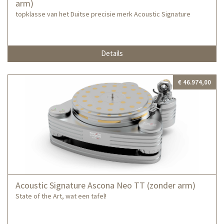
arm)
topklasse van het Duitse precisie merk Acoustic Signature
Details
€ 46.974,00
Acoustic Signature Ascona Neo TT (zonder arm)
State of the Art, wat een tafel!