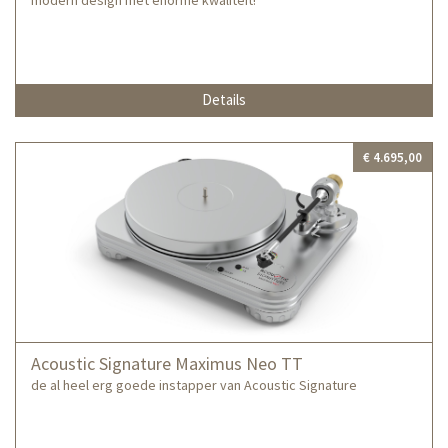
modern design met enorme kwaliteit!
Details
€ 4.695,00
Acoustic Signature Maximus Neo TT
de al heel erg goede instapper van Acoustic Signature