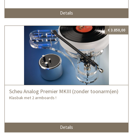
Details
€ 3.850,00
Scheu Analog Premier MKIII (zonder toonarm(en)
Klasbak met 2 armboards !
Details