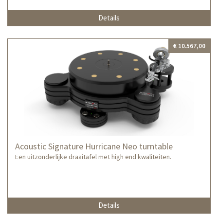
Details
€ 10.567,00
Acoustic Signature Hurricane Neo turntable
Een uitzonderlijke draaitafel met high end kwaliteiten.
Details