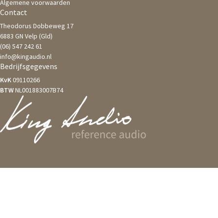
Algemene voorwaarden
Contact
Theodorus Dobbeweg 17
6883 GN Velp (Gld)
(06) 547 242 61
info@kingaudio.nl
Bedrijfsgegevens
KvK
09110266
BTW
NL001883007B74