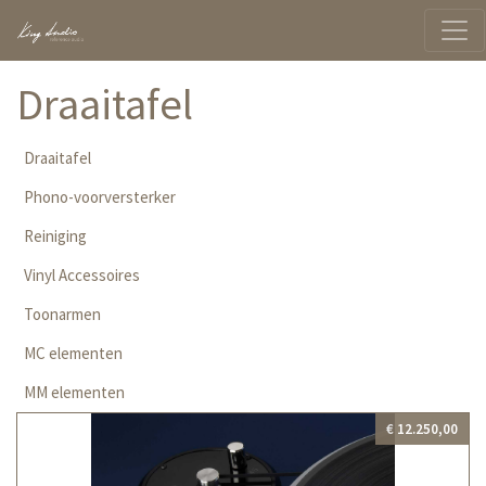
Draaitafel
Draaitafel
Phono-voorversterker
Reiniging
Vinyl Accessoires
Toonarmen
MC elementen
MM elementen
€ 12.250,00