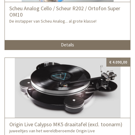
Scheu Analog Cello / Scheur R202 / Ortofon Super
OM10
De instapper van Scheu Analog... al grote klasse!
Details
€ 4.090,00
Origin Live Calypso MK5 draaitafel (excl. toonarm)
juweeltjes van het wereldberoemde Origin Live