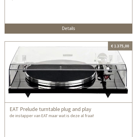
Details
€ 1.375,00
EAT Prelude turntable plug and play
de instapper van EAT maar wat is deze al fraai!