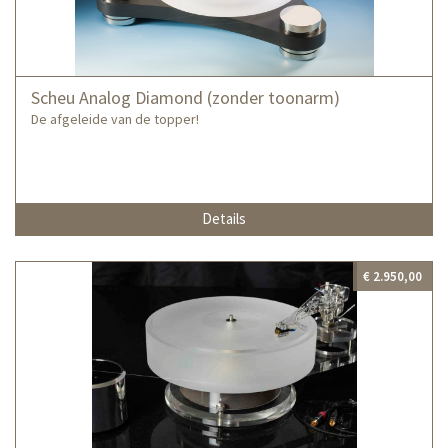
Scheu Analog Diamond (zonder toonarm)
De afgeleide van de topper!
Details
€ 2.950,00