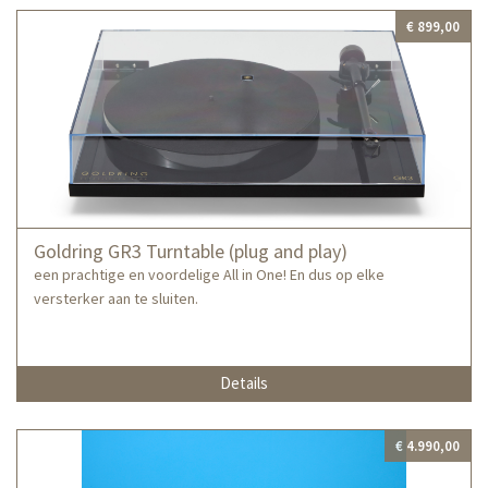
€ 899,00
Goldring GR3 Turntable (plug and play)
een prachtige en voordelige All in One! En dus op elke
versterker aan te sluiten.
Details
€ 4.990,00