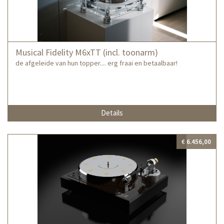
Musical Fidelity M6xTT (incl. toonarm)
de afgeleide van hun topper.... erg fraai en betaalbaar!
Details
€ 6.456,00