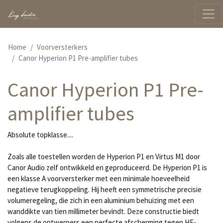
Home
Voorversterkers
Canor Hyperion P1 Pre-amplifier tubes
Canor Hyperion P1 Pre-
amplifier tubes
Absolute topklasse....
Zoals alle toestellen worden de Hyperion P1 en Virtus M1 door
Canor Audio zelf ontwikkeld en geproduceerd. De Hyperion P1 is
een klasse A voorversterker met een minimale hoeveelheid
negatieve terugkoppeling. Hij heeft een symmetrische precisie
volumeregeling, die zich in een aluminium behuizing met een
wanddikte van tien millimeter bevindt. Deze constructie biedt
volgens de ontwerpers een perfecte afscherming tegen HF-