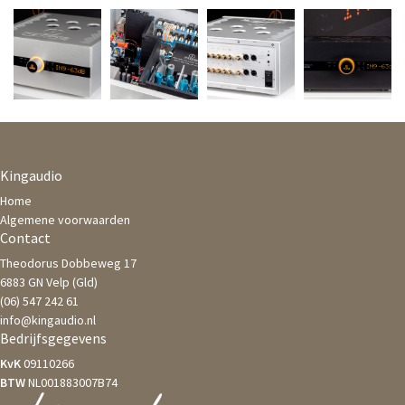
Kingaudio
Home
Algemene voorwaarden
Contact
Theodorus Dobbeweg 17
6883 GN Velp (Gld)
(06) 547 242 61
info@kingaudio.nl
Bedrijfsgegevens
KvK
09110266
BTW
NL001883007B74