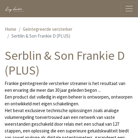
Home
Geintegreerde versterker
Serblin & Son Frankie D (PLUS)
Serblin & Son Frankie D
(PLUS)
Frankie geintegreerde versterker streamer is het resultaat van
een ervaring die meer dan 30 jaar geleden begon ...
Een product dat volledig in eigen beheer is ontworpen, ontworpen
en ontwikkeld met eigen schakelingen.
Het bevat exclusieve technische oplossingen zoals analoge
volumeregeling toevertrouwd aan een netwerk van vaste
weerstanden geschakeld door relais met een schaal van 127
stappen, een oplossing die een superieure geluidskwaliteit biedt
aan zowel analoge als digitale potentiometers, garandeert een