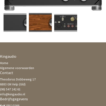
Kingaudio
Home
Algemene voorwaarden
Contact
Theodorus Dobbeweg 17
6883 GN Velp (Gld)
(06) 547 242 61
info@kingaudio.nl
Bedrijfsgegevens
KvK
09110266