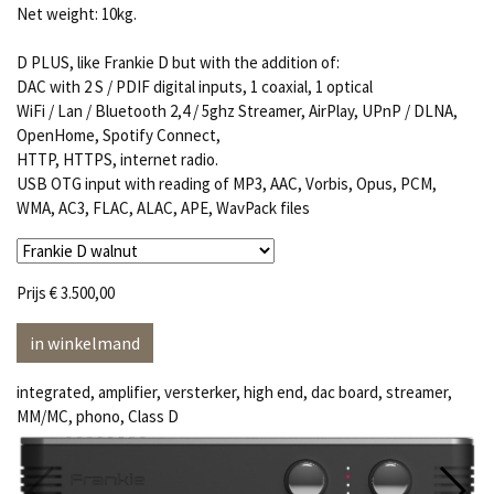
Net weight: 10kg.
D PLUS, like Frankie D but with the addition of:
DAC with 2 S / PDIF digital inputs, 1 coaxial, 1 optical
WiFi / Lan / Bluetooth 2,4 / 5ghz Streamer, AirPlay, UPnP / DLNA,
OpenHome, Spotify Connect,
HTTP, HTTPS, internet radio.
USB OTG input with reading of MP3, AAC, Vorbis, Opus, PCM,
WMA, AC3, FLAC, ALAC, APE, WavPack files
Prijs
€ 3.500,00
in winkelmand
integrated, amplifier, versterker, high end, dac board, streamer,
MM/MC, phono, Class D