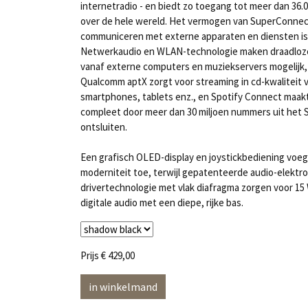
internetradio - en biedt zo toegang tot meer dan 36.
over de hele wereld. Het vermogen van SuperConnec
communiceren met externe apparaten en diensten i
Netwerkaudio en WLAN-technologie maken draadloz
vanaf externe computers en muziekservers mogelijk
Qualcomm aptX zorgt voor streaming in cd-kwaliteit 
smartphones, tablets enz., en Spotify Connect maak
compleet door meer dan 30 miljoen nummers uit het S
ontsluiten.
Een grafisch OLED-display en joystickbediening voe
moderniteit toe, terwijl gepatenteerde audio-elektr
drivertechnologie met vlak diafragma zorgen voor 15
digitale audio met een diepe, rijke bas.
Prijs
€ 429,00
in winkelmand