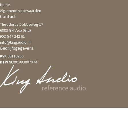
Home
Algemene voorwaarden
Contact
Theodorus Dobbeweg 17
6883 GN Velp (Gld)
(06) 547 242 61
info@kingaudio.nl
Bedrijfsgegevens
KvK
09110266
BTW
NL001883007B74