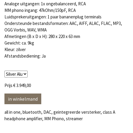
Analoge uitgangen: 1x ongebalanceerd, RCA
MM phono ingang: 47kOhm/150pF, RCA
Luidsprekeruitgangen: 1 paar bananenplug terminals
Ondersteunde bestandsformaten: AAC, AIFF, ALAC, FLAC, MP3,
OGG Vorbis, WAV, WMA
Afmetingen (B x D x H): 280 x 220 x 63 mm
Gewicht: ca. 9kg
Kleur: zilver
Afstandsbediening: Ja
Prijs
€ 3.949,00
in winkelmand
all in one, bluetooth, DAC, geintegreerde versterker, class A
headphone amplifier, MM Phono, streamer