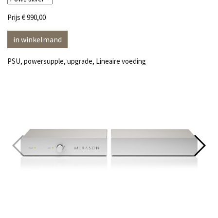
Prijs
€ 990,00
in winkelmand
PSU, powersupple, upgrade, Lineaire voeding