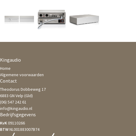
Kingaudio
Home
Algemene voorwaarden
Contact
Theodorus Dobbeweg 17
6883 GN Velp (Gld)
(06) 547 242 61
info@kingaudio.nl
Bedrijfsgegevens
KvK
09110266
BTW
NL001883007B74