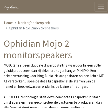
Home
Monitor/boekenplank
Ophidian Mojo 2 monitorspeakers
Ophidian Mojo 2
monitorspeakers
MOJO 2 heeft een dubbele driveropstelling waardoor hij een voller
geluid produceert dan zijn kleinere tegenhanger MINIMO. Een
echte verrassing voor King Audio. Na aangesloten op een lichte MF
A1 versterker.... speelde deze luidspreker al de sterren van de
hemel en heel volwassen ondanks de kleine afmetingen.
AEROFLEX technologie stelt deze compacte luidspreker in staat
om diepere en meer gecontroleerde bastonen te produceren dan
zijn formaat doet vermoeden, door de poortsnelheid te