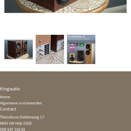
Kingaudio
Home
Algemene voorwaarden
Contact
Theodorus Dobbeweg 17
6883 GN Velp (Gld)
(06) 547 242 61