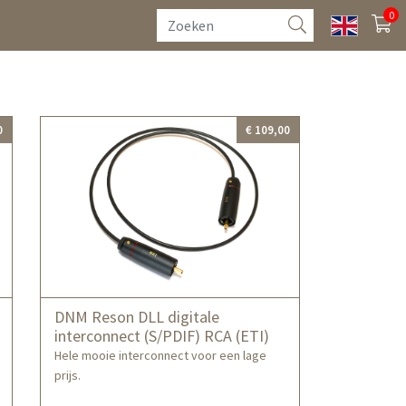
0
0
€ 109,00
DNM Reson DLL digitale
interconnect (S/PDIF) RCA (ETI)
Hele mooie interconnect voor een lage
prijs.