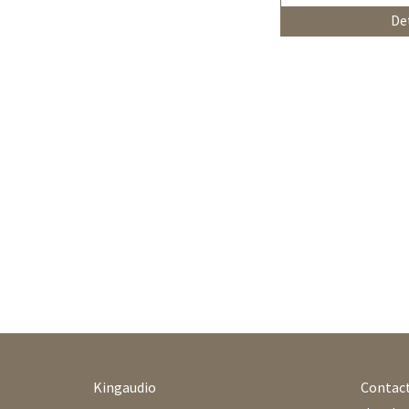
Det
Kingaudio
Contac