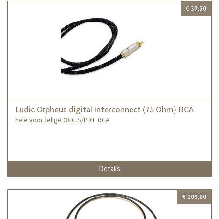
€ 37,50
Ludic Orpheus digital interconnect (75 Ohm) RCA
hele voordelige OCC S/PDIF RCA
Details
€ 109,00