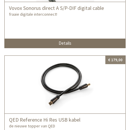
Vovox Sonorus direct A S/P-DIF digital cable
fraaie digitale interconnect!
Details
€ 179,00
QED Reference Hi Res USB kabel
de nieuwe topper van QED