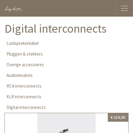
Digital interconnects
Luidsprekerkabel
Pluggen & stekkers
Overige accessoires
Audiomeubels
RCA interconnects
XLR interconnects
Digital interconnects
€ 219,00