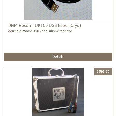
DNM Reson TUK100 USB kabel (Cryo)
een hele mooie USB kabel uit Zwitserland
Details
€ 595,00