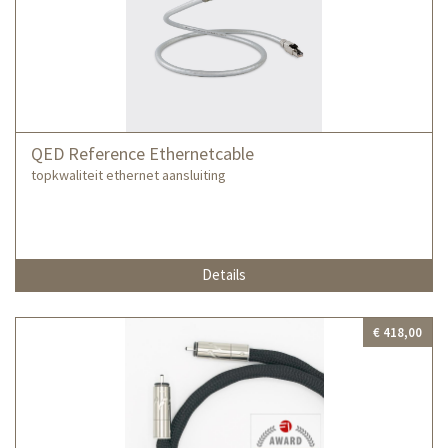
QED Reference Ethernetcable
topkwaliteit ethernet aansluiting
Details
€ 418,00