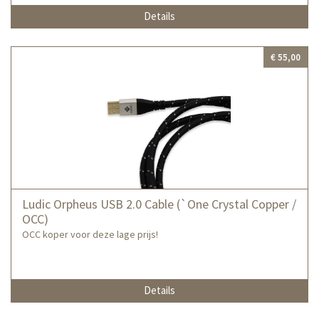
Details
€ 55,00
Ludic Orpheus USB 2.0 Cable (`One Crystal Copper /
OCC)
OCC koper voor deze lage prijs!
Details