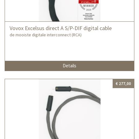
Vovox Excelsus direct A S/P-DIF digital cable
de mooiste digitale interconnect (RCA)
Details
€ 277,00