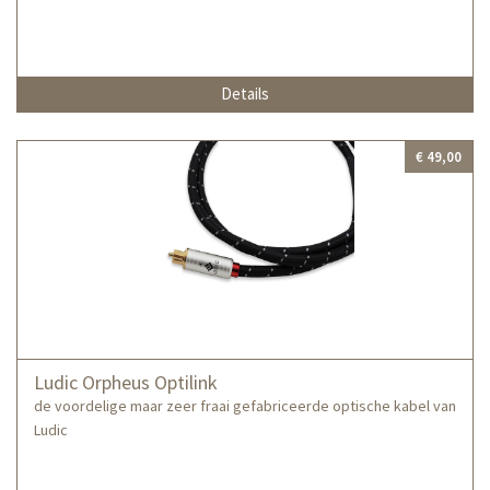
Details
€ 49,00
Ludic Orpheus Optilink
de voordelige maar zeer fraai gefabriceerde optische kabel van
Ludic