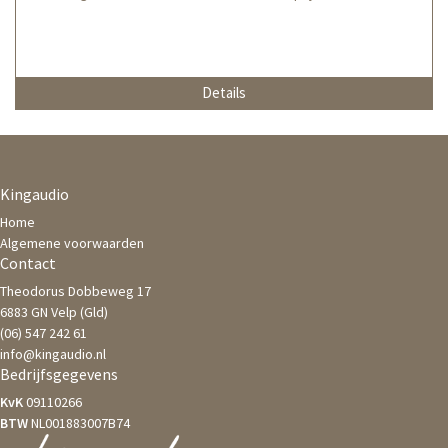
Details
Kingaudio
Home
Algemene voorwaarden
Contact
Theodorus Dobbeweg 17
6883 GN Velp (Gld)
(06) 547 242 61
info@kingaudio.nl
Bedrijfsgegevens
KvK
09110266
BTW
NL001883007B74